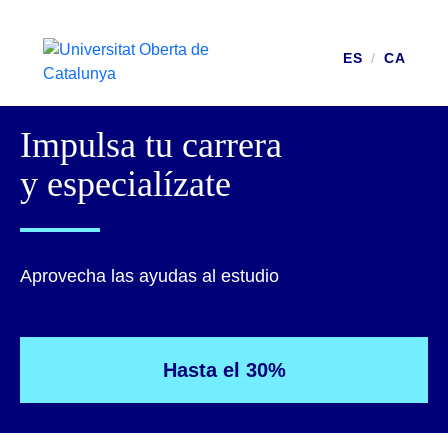
ES
/
CA
Impulsa tu carrera
y especialízate
Aprovecha las ayudas al estudio
Hasta el 30%