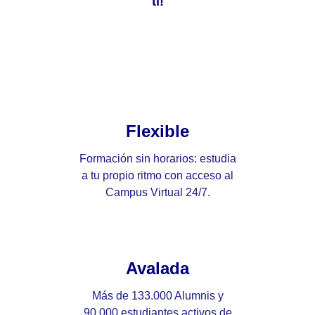
ti!
Flexible
Formación sin horarios: estudia
a tu propio ritmo con acceso al
Campus Virtual 24/7.
Avalada
Más de 133.000 Alumnis y
90.000 estudiantes activos de