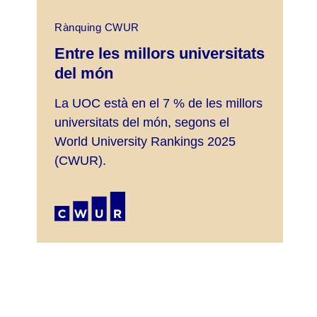
Rànquing CWUR
Entre les millors universitats
del món
La UOC està en el 7 % de les millors
universitats del món, segons el
World University Rankings 2025
(CWUR).