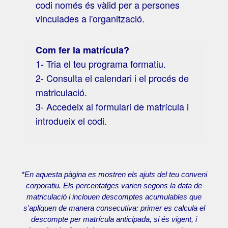
codi només és vàlid per a persones
vinculades a l'organització.
Com fer la matrícula?
1- Tria el teu programa formatiu.
2- Consulta el calendari i el procés de
matriculació.
3- Accedeix al formulari de matrícula i
introdueix el codi.
*En aquesta pàgina es mostren els ajuts del teu conveni
corporatiu. Els percentatges varien segons la data de
matriculació i inclouen descomptes acumulables que
s'apliquen de manera consecutiva: primer es calcula el
descompte per matrícula anticipada, si és vigent, i