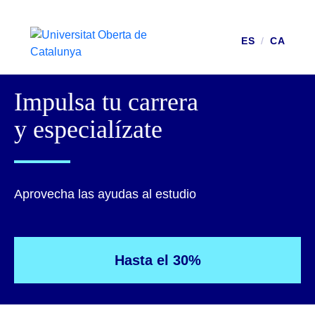
ES
/
CA
Impulsa tu carrera
y especialízate
Aprovecha las ayudas al estudio
Hasta el 30%