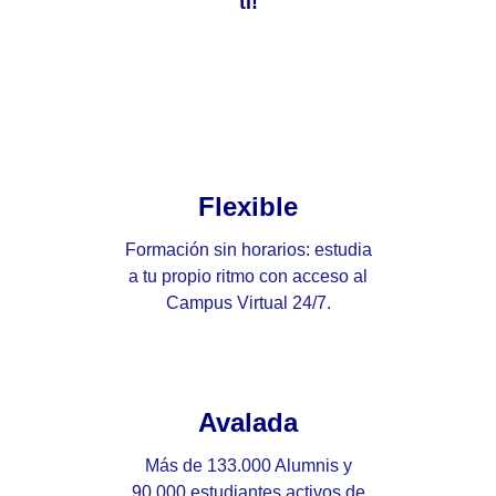
ti!
Flexible
Formación sin horarios: estudia
a tu propio ritmo con acceso al
Campus Virtual 24/7.
Avalada
Más de 133.000 Alumnis y
90.000 estudiantes activos de