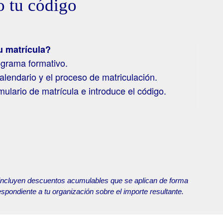
o tu código
 matrícula?
ograma formativo.
calendario y el proceso de matriculación.
mulario de matrícula e introduce el código.
e incluyen descuentos acumulables que se aplican de forma
spondiente a tu organización sobre el importe resultante.