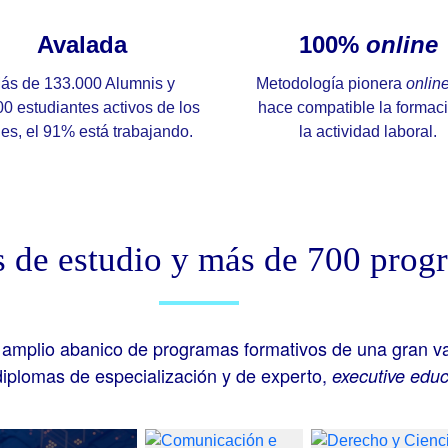
Avalada
100%
online
ás de 133.000 Alumnis y
Metodología pionera
onlin
0 estudiantes activos de los
hace compatible la formac
es, el 91% está trabajando.
la actividad laboral.
 de estudio y más de 700 prog
 amplio abanico de programas formativos de una gran va
diplomas de especialización y de experto,
executive educ