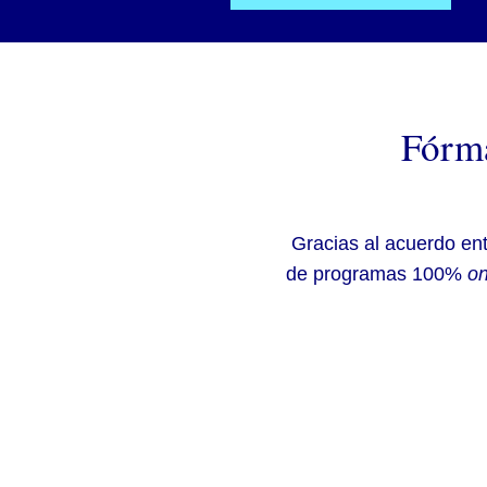
Fórma
Gracias al acuerdo en
de programas 100%
on