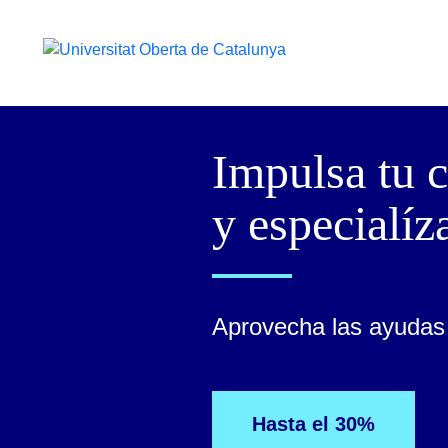
Impulsa tu c
y especialíz
Aprovecha las ayudas 
Hasta el 30%