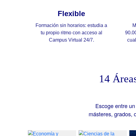
Flexible
Formación sin horarios: estudia a
M
tu propio ritmo con acceso al
90.00
Campus Virtual 24/7.
cual
14 Áreas
Escoge entre un
másteres, grados, 