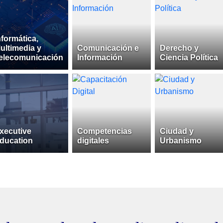
nformática,
ultimedia y
Comunicación e
Derecho y
elecomunicación
Información
Ciencia Política
xecutive
Competencias
Ciudad y
ducation
digitales
Urbanismo