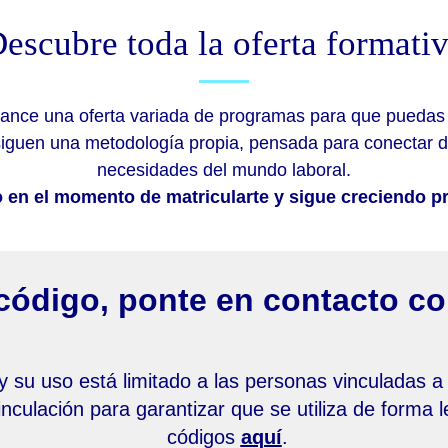
escubre toda la oferta formati
ance una oferta variada de programas para que puedas e
 siguen una metodología propia, pensada para conectar d
necesidades del mundo laboral.
o en el momento de matricularte y sigue creciendo p
código, ponte en contacto co
 y su uso está limitado a las personas vinculadas a
nculación para garantizar que se utiliza de forma 
códigos
aquí
.