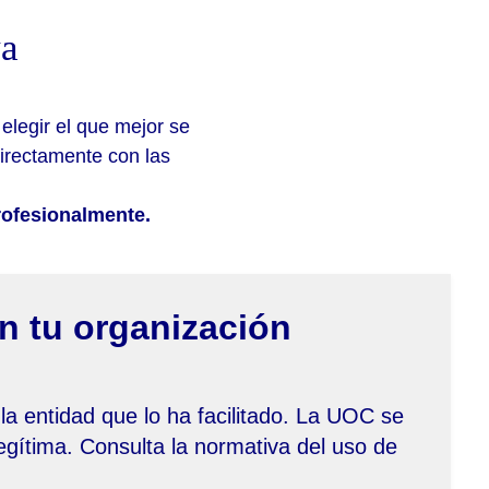
va
legir el que mejor se
irectamente con las
rofesionalmente.
n tu organización
 la entidad que lo ha facilitado. La UOC se
legítima. Consulta la normativa del uso de