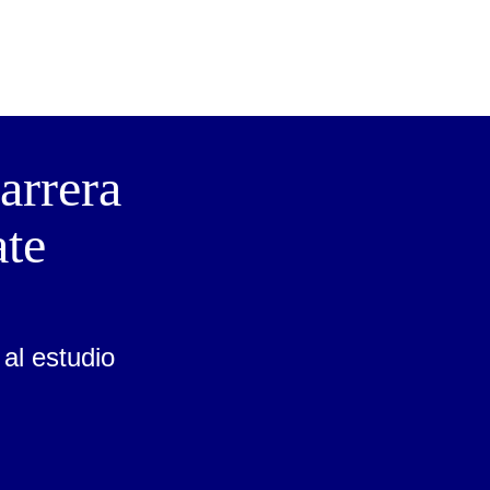
arrera
ate
al estudio