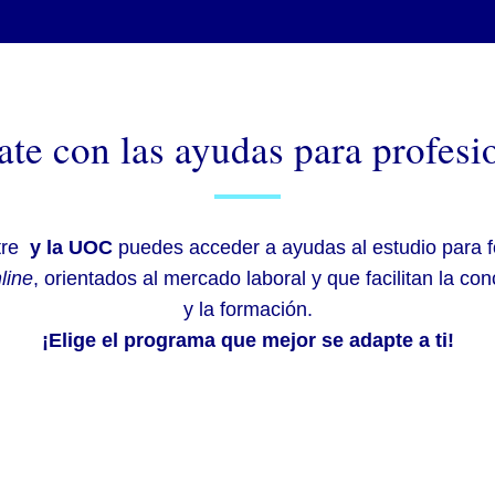
te con las ayudas para profesi
tre
y la UOC
puedes acceder a ayudas al estudio para f
line
, orientados al mercado laboral y que facilitan la conc
y la formación.
¡Elige el programa que mejor se adapte a ti!