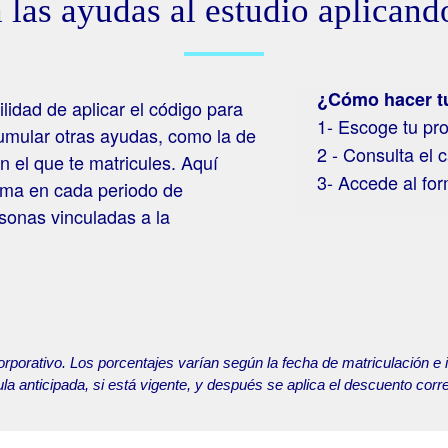
las ayudas al estudio aplicand
¿Cómo hacer tu
lidad de aplicar el código para
1- Escoge tu pr
mular otras ayudas, como la de
2 - Consulta el 
n el que te matricules. Aquí
3- Accede al for
ama en cada periodo de
rsonas vinculadas a la
rporativo. Los porcentajes varían según la fecha de matriculación 
la anticipada, si está vigente, y después se aplica el descuento corre