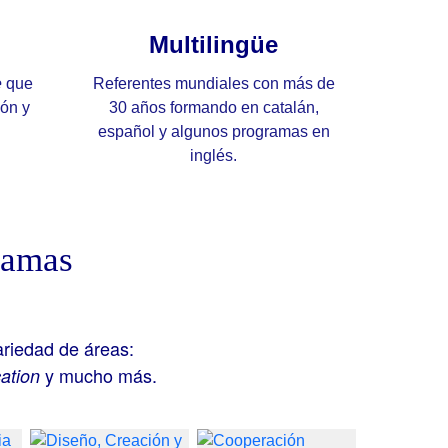
Multilingüe
e
que
Referentes mundiales con más de
ión y
30 años formando en catalán,
español y algunos programas en
inglés.
ramas
riedad de áreas:
y mucho más.
ation