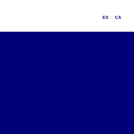
ES
/
CA