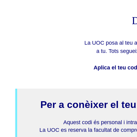
D
La UOC posa al teu a
a tu. Tots segue
Aplica el teu co
Per a conèixer el te
Aquest codi és personal i intran
La UOC es reserva la facultat de compro