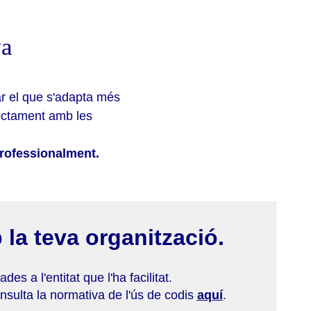
va
r el que s'adapta més
rectament amb les
professionalment.
 la teva organització.
es a l'entitat que l'ha facilitat.
nsulta la normativa de l'ús de codis
aquí
.