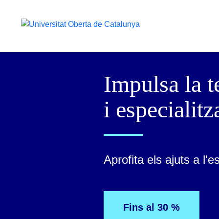
Impulsa la t
i especialitza
Aprofita els ajuts a l'e
Fins al 30 %