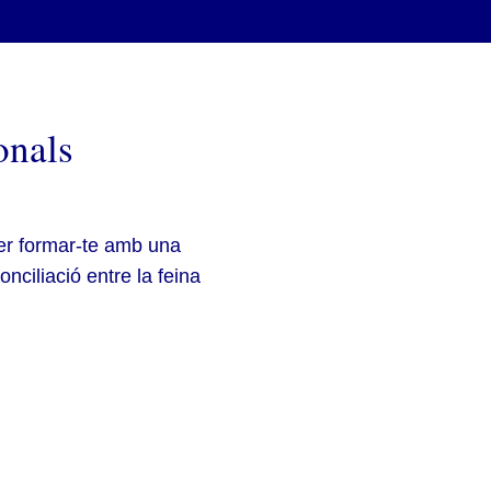
onals
 per formar-te amb una
conciliació entre la feina