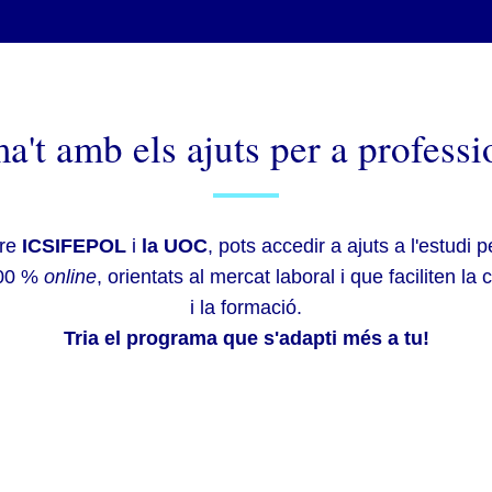
a't amb els ajuts per a professi
tre
ICSIFEPOL
i
la UOC
, pots accedir a ajuts a l'estudi
100 %
online
, orientats al mercat laboral i que faciliten la 
i la formació.
Tria el programa que s'adapti més a tu!