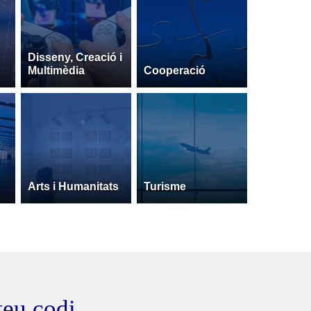
Disseny, Creació i
Multimèdia
Cooperació
Arts i Humanitats
Turisme
 teu codi