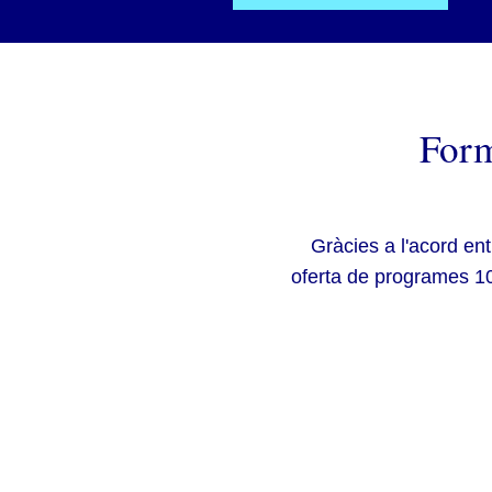
Form
Gràcies a l'acord en
oferta de programes 