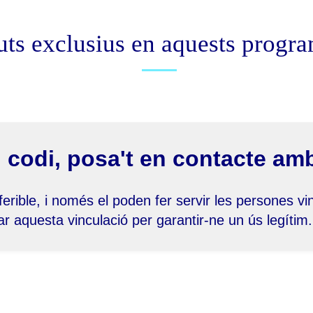
uts exclusius en aquests progr
u codi, posa't en contacte amb
erible, i només el poden fer servir les persones vincu
 aquesta vinculació per garantir-ne un ús legítim.