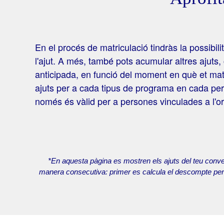
En el procés de matriculació tindràs la possibilit
l'ajut. A més, també pots acumular altres ajuts,
anticipada, en funció del moment en què et matr
ajuts per a cada tipus de programa en cada perí
només és vàlid per a persones vinculades a l'or
*En aquesta pàgina es mostren els ajuts del teu conve
manera consecutiva: primer es calcula el descompte per ma