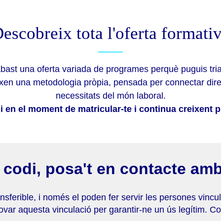
escobreix tota l'oferta formati
bast una oferta variada de programes perquè puguis tria
ixen una metodologia pròpia, pensada per connectar di
necessitats del món laboral.
di en el moment de matricular-te i continua creixent 
u codi, posa't en contacte amb
sferible, i només el poden fer servir les persones vinculad
var aquesta vinculació per garantir-ne un ús legítim. Co