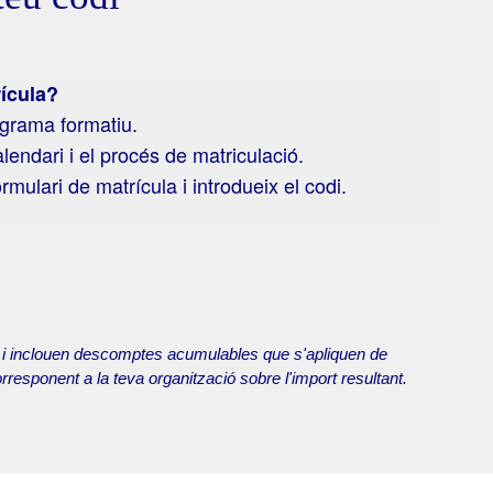
rícula?
rograma formatiu.
lendari i el procés de matriculació.
rmulari de matrícula i introdueix el codi.
ió i inclouen descomptes acumulables que s'apliquen de
responent a la teva organització sobre l'import resultant.