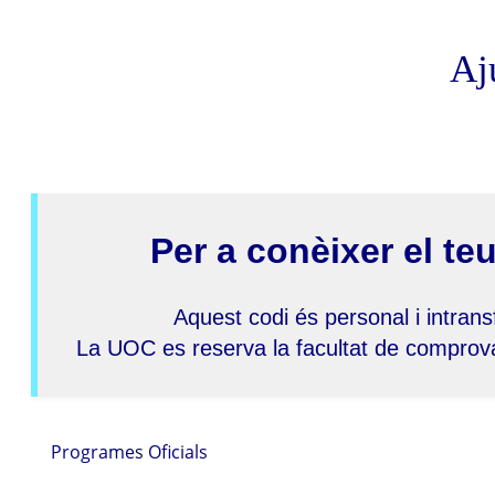
Aj
Per a conèixer el te
Aquest codi és personal i intransf
La UOC es reserva la facultat de comprovar
Programes Oficials