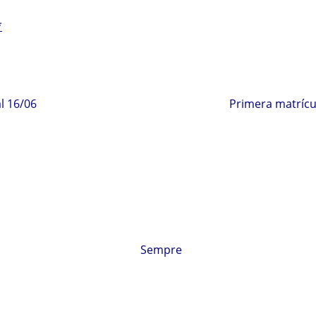
*
l 16/06
Primera matrícul
Sempre