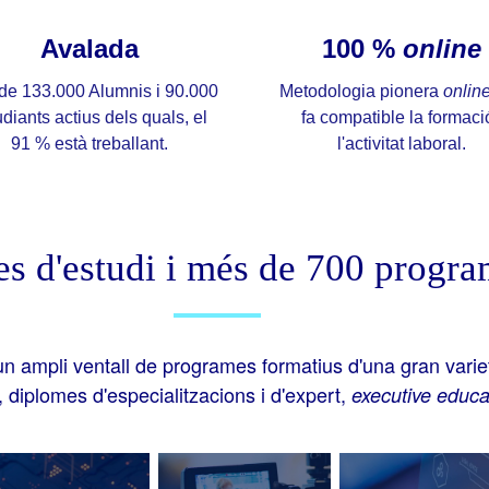
Avalada
100 %
online
de 133.000 Alumnis i 90.000
Metodologia pionera
onlin
udiants actius dels quals, el
fa compatible la formació
91 % està treballant.
l'activitat laboral.
es d'estudi i més de 700 progr
un ampli ventall de programes formatius d'una gran varie
 diplomes d'especialitzacions i d'expert,
executive educa