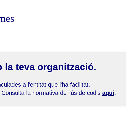
ames
 la teva organització.
lades a l'entitat que l'ha facilitat.
 Consulta la normativa de l'ús de codis
aquí
.