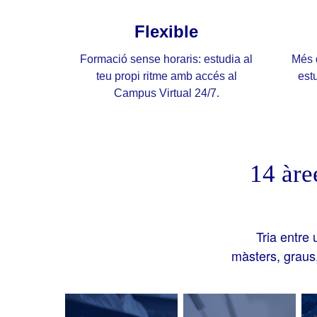
Flexible
Formació sense horaris: estudia al
Més 
teu propi ritme amb accés al
est
Campus Virtual 24/7.
14 àre
Tria entre 
màsters, graus,