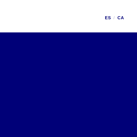
ES
/
CA