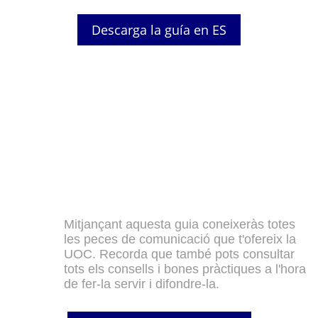
Descarga la guía en ES
Mitjançant aquesta guia coneixeràs totes
les peces de comunicació que t'ofereix la
UOC. Recorda que també pots consultar
tots els consells i bones pràctiques a l'hora
de fer-la servir i difondre-la.