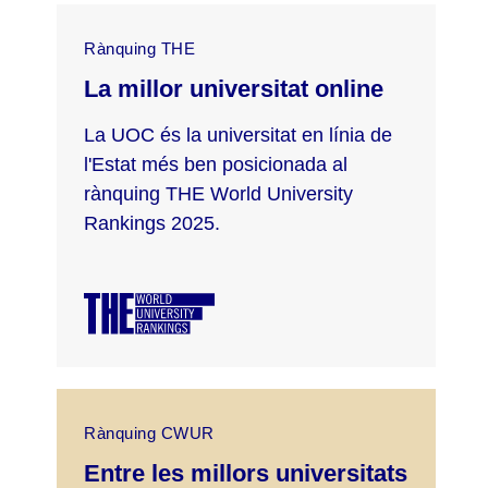
Rànquing THE
La millor universitat online
La UOC és la universitat en línia de
l'Estat més ben posicionada al
rànquing THE World University
Rankings 2025.
Rànquing CWUR
Entre les millors universitats