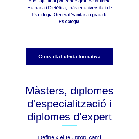
que l'ajut final pot variar: grau de Nutrició
Humana i Dietètica, màster universitari de
Psicologia General Sanitària i grau de
Psicologia.
Consulta l'oferta formativa
Màsters, diplomes
d'especialització i
diplomes d'expert
Defineix el teu propi camí