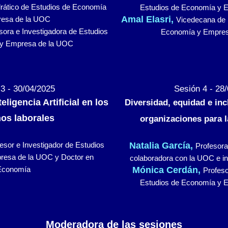
rático de Estudios de Economía
Estudios de Economía y 
Amal Elasri,
esa de la UOC
Vicedecana de 
sora e Investigadora de Estudios
Economía y Empres
y Empresa de la UOC
3 - 30/04/2025
Sesión 4 - 28
eligencia Artificial en los
Diversidad, equidad e incl
os laborales
organizaciones para l
esor e Investigador de Estudios
Natalia García,
Profesora
resa de la UOC y Doctor en
colaboradora con la UOC e 
Economía
Mónica Cerdán,
Profeso
Estudios de Economía y 
Moderadora de las sesiones