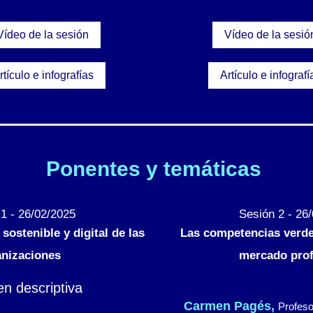
Vídeo de la sesión
Vídeo de la sesió
rtículo e infografías
Artículo e infografí
Ponentes y temáticas
1 - 26/02/2025
Sesión 2 - 26
sostenible y digital de las
Las competencias verdes
anizaciones
mercado prof
Carmen Pagés,
Profeso