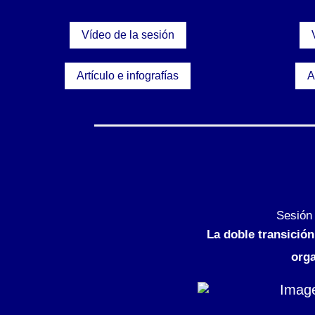
Vídeo de la sesión
Artículo e infografías
A
Sesión 
La doble transición 
org