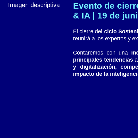
Evento de cierr
& IA | 19 de jun
El cierre del
ciclo Sosteni
reunirá a los expertos y e
Contaremos con una
me
principales tendencias
ab
y digitalización, comp
impacto de la inteligenci