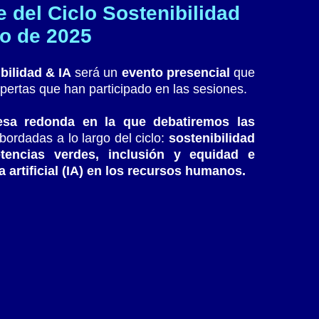
e del Ciclo Sostenibilidad
io de 2025
bilidad & IA
será un
evento presencial
que
xpertas que han participado en las sesiones.
sa redonda en la que debatiremos las
ordadas a lo largo del ciclo:
sostenibilidad
etencias verdes, inclusión y equidad e
a artificial (IA) en los recursos humanos.