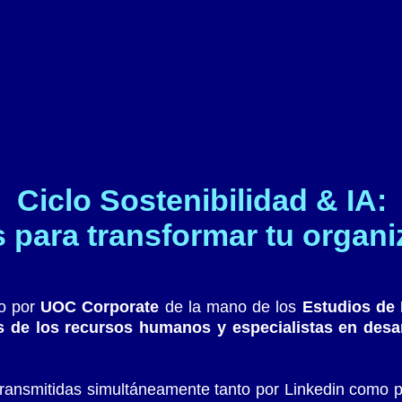
Ciclo Sostenibilidad & IA:
s para transformar tu organi
do por
UOC Corporate
de la mano de los
Estudios de
s de los recursos humanos y especialistas en desarr
retransmitidas simultáneamente tanto por Linkedin como