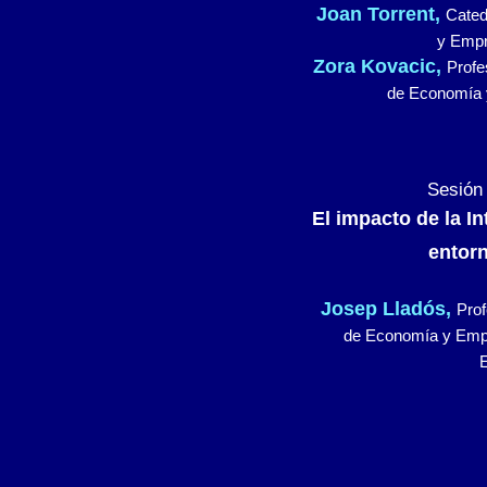
Joan Torrent,
Cated
y Empr
Zora Kovacic,
Profe
de Economía 
Sesión 
El impacto de la Int
entorn
Josep Lladós,
Prof
de Economía y Emp