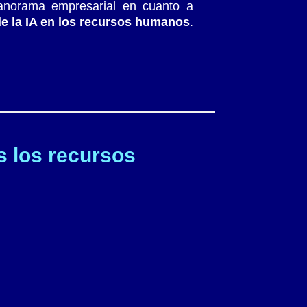
anorama empresarial en cuanto a
 de la IA en los recursos humanos
.
s los recursos