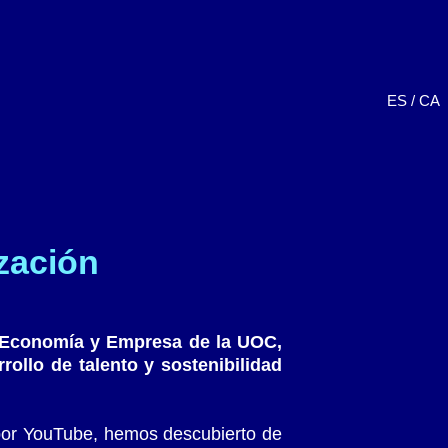
ES
/
CA
zación
 Economía y Empresa de la UOC,
ollo de talento y sostenibilidad
 por YouTube, hemos descubierto de