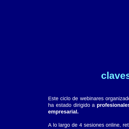
clave
Este ciclo de webinares organiza
ha estado dirigido a
profesionale
empresarial.
A lo largo de 4 sesiones online, 