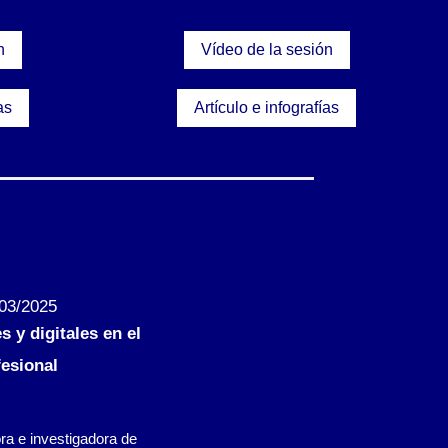
n
Vídeo de la sesión
as
Artículo e infografías
/03/2025
 y digitales en el
esional
ra e investigadora de